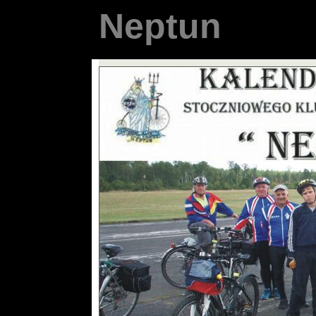
N e p t u n