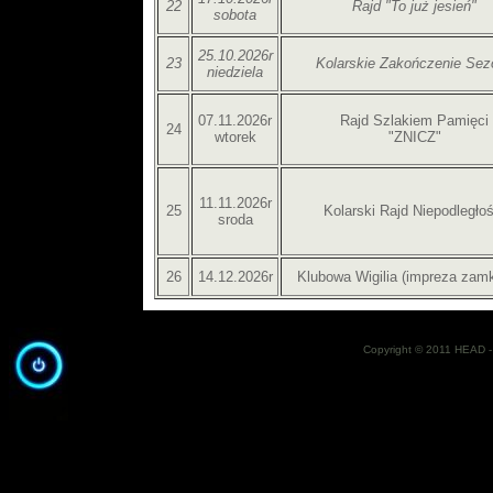
22
Rajd "To już jesień"
sobota
25.10.2026r
23
Kolarskie Zakończenie Sez
niedziela
07.11.2026r
Rajd Szlakiem Pamięci
24
wtorek
"ZNICZ"
11.11.2026r
25
Kolarski Rajd Niepodległoś
sroda
26
14.12.2026r
Klubowa Wigilia (impreza zamk
Copyright © 2011 HEAD - 